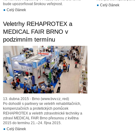
bude upozorňovat širokou veřejnost.
Celý článek
Celý článek
Veletrhy REHAPROTEX a
MEDICAL FAIR BRNO v
podzimním termínu
13. dubna 2015 - Brno (www.bvv.cz, red)
Po dohodě s partnery se veletrh rehabilitačních,
kompenzačních a protetických pomůcek
REHAPROTEX a veletrh zdravotnické techniky a
zdraví MEDICAL FAIR Brno přesunou z května
2015 do termínu 21.–24. října 2015.
Celý článek