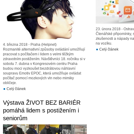
23. února 2018 - Ostrav
Čtenářské připomínky, st
zkušenosti a nápady na 
na vozíku.
4. března 2018 - Praha (Helpnet)
Rozmanité alternativní způsoby ovládání umožňují
Celý článek
pracovat s počítačem i lidem s velmi těžkým
zdravotním postižením. Návštěvníci 18. ročníku si v
sobotu 7. dubna v Kongresovém centru Praha
budou moci vyzkoušet bezdrátovou náhlavní
soupravu Emotiv EPOC, která umožňuje ovládat
počítač pomocí mozkových vln nebo mimiky
obličeje.
Celý článek
Výstava ŽIVOT BEZ BARIÉR
pomáhá lidem s postižením i
seniorům