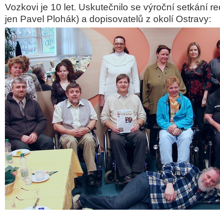
Vozkovi je 10 let. Uskutečnilo se výroční setkání r
jen Pavel Plohák) a dopisovatelů z okolí Ostravy: