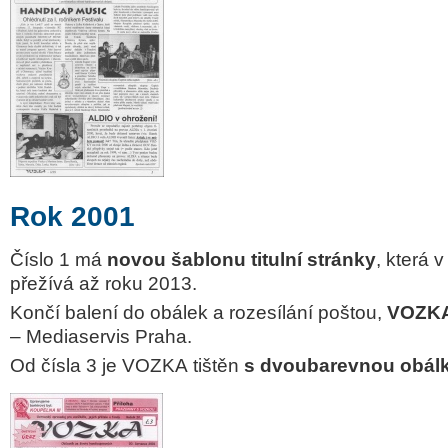
Rok 2001
Číslo 1 má
novou šablonu titulní stránky
, která
přežívá až roku 2013.
Končí balení do obálek a rozesílání poštou,
VOZKA 
– Mediaservis Praha.
Od čísla 3 je
VOZKA
tištěn
s dvoubarevnou obál