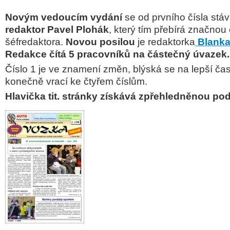
Novým vedoucím vydání
se od prvního čísla stá
redaktor Pavel Plohák
, který tím přebírá značnou 
šéfredaktora.
Novou posilou
je redaktorka
Blanka
Redakce čítá 5 pracovníků na částečný úvazek.
Číslo 1 je ve znamení změn, blýská se na lepší ča
konečně vrací ke čtyřem číslům.
Hlavička tit. stránky získává zpřehledněnou po