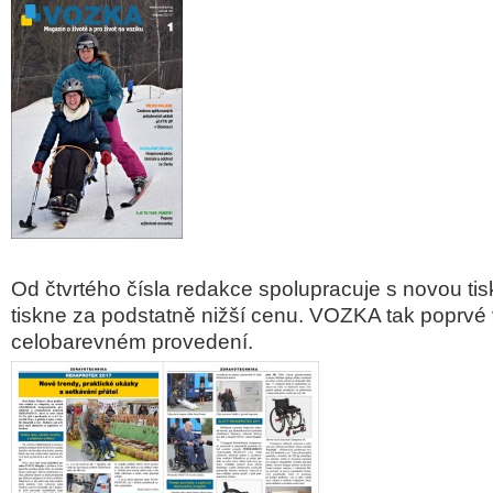
Od čtvrtého čísla redakce spolupracuje s novou tis
tiskne za podstatně nižší cenu. VOZKA tak poprvé
celobarevném provedení.