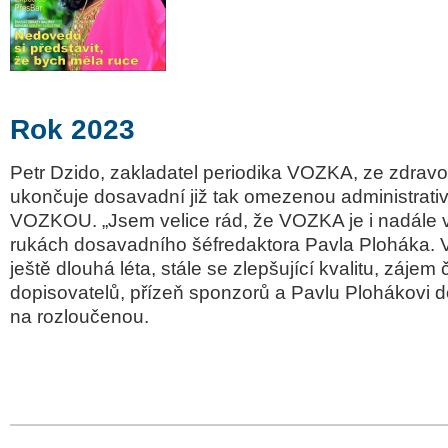
Rok 2023
Petr Dzido, zakladatel periodika VOZKA, ze zdrav
ukončuje dosavadní již tak omezenou administrativ
VOZKOU. „Jsem velice rád, že VOZKA je i nadále 
rukách dosavadního šéfredaktora Pavla Ploháka. 
ještě dlouhá léta, stále se zlepšující kvalitu, zájem
dopisovatelů, přízeň sponzorů a Pavlu Plohákovi do
na rozloučenou.