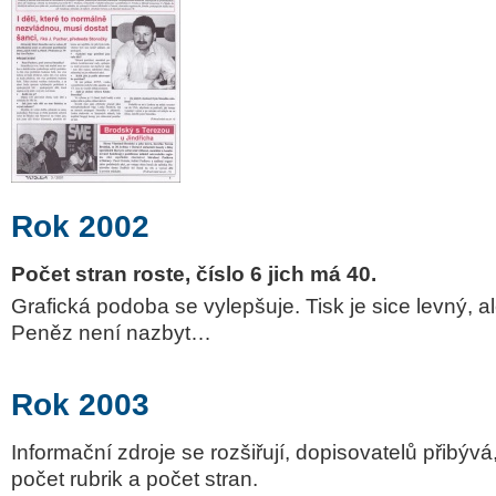
Rok 2002
Počet stran roste, číslo 6 jich má 40.
Grafická podoba se vylepšuje. Tisk je sice levný, al
Peněz není nazbyt…
Rok 2003
Informační zdroje se rozšiřují, dopisovatelů přibýv
počet rubrik a počet stran.