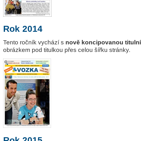
Rok 2014
Tento ročník vychází s
nově koncipovanou tituln
obrázkem
pod titulkou
přes celou šířku stránky.
Rok 2015