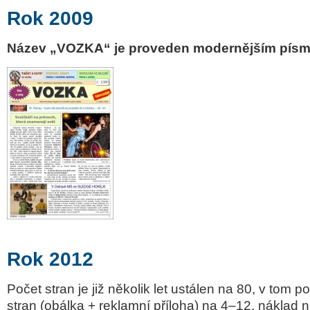
Rok 2009
Název „VOZKA“ je proveden modernějším pís
Rok 2012
Počet stran je již několik let ustálen na 80, v tom 
stran (obálka + reklamní příloha) na 4–12, náklad