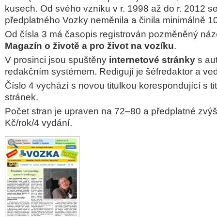
kusech. Od svého vzniku v r. 1998 až do r. 2012 s
předplatného Vozky neměnila a činila minimálně 1
Od čísla 3 má časopis registrován pozměněný náz
Magazín o životě a pro život na vozíku
.
V prosinci jsou spuštěny
internetové stránky
s au
redakčním systémem. Redigují je šéfredaktor a ve
Číslo 4 vychází s novou titulkou korespondující s 
stránek.
Počet stran je upraven na 72–80 a předplatné zvý
Kč/rok/4 vydání.