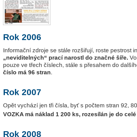
Rok 2006
Informační zdroje se stále rozšiřují, roste pestrost
„neviditelných“ prací narostl do značné šíře.
Vo
pouze ve třech číslech, stále s přesahem do další
číslo má 96 stran
.
Rok 2007
Opět vychází jen tři čísla, byť s počtem stran 92, 8
VOZKA má náklad 1 200 ks, rozesílán je do celé
Rok 2008