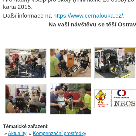
karta 2015.
Další informace na
https://www.cernalouka.cz/
.
Na vaši návštěvu se těší Ostrav
Tématické zařazení:
»
Aktuality
»
Kompenzační prostředky