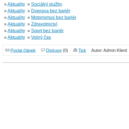
»
Aktuality
»
Sociální služby
»
Aktuality
»
Doprava bez bariér
»
Aktuality
»
Motorismus bez bariér
»
Aktuality
»
Zdravotnictví
»
Aktuality
»
Sport bez bariér
»
Aktuality
»
Volný čas
Poslat článek
Diskuse
(0)
Tisk
Autor: Admin Klient