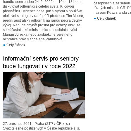
handicapem budou 24. 2. 2022 od 10 do 13 hodin
časopisech a za sebou 
diskutovat odborníci z celého světa. Klíčovou
různých místech ČR. Př
přednášku Evidence base: jak si vybrat a používat
názvem Když sranda vzn
efektivní strategie v rané péči přednese Tim Moore,
Celý článek
přední australský odborník na ranou péči a dětský
vývoj. Nebude chybět prostor pro dotazy, diskuze
se zúčastní také ministr práce a sociálních věcí
Marian Jurečka nebo zástupkyně veřejného
ochránce práv Magdalena Paulusová.
Celý článek
Informační servis pro seniory
bude fungovat i v roce 2022
27. prosince 2021 - Praha (STP v ČR z. s.)
Svaz tělesně postižených v České republice z. s.