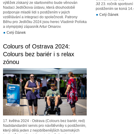
výtěžek získaný ze startovného bude věnován
Již 23. ročník sportovní
Nadaci Jedličkova ústavu, která dlouhodobě
postižením se koná 14.–
podporuje mladé lidi s postižením v jejich
Celý článek
vzdělávání a integraci do společnosti. Patrony
Běhu pro Jedličku 2024 jsou herec Vladimír Polívka
a olympijský zápasník Artur Omarov.
Celý článek
Colours of Ostrava 2024:
Colours bez bariér i s relax
zónou
17. května 2024 - Ostrava (Colours bez bariér, red)
Nadstandardní servis pro návštěvníky s postižením,
který dělá jeden z nejoblíbenějších tuzemských