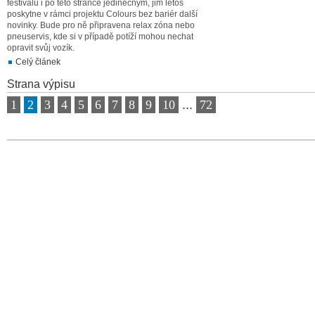
festivalů i po této stránce jedinečným, jim letos
poskytne v rámci projektu Colours bez bariér další
novinky. Bude pro ně připravena relax zóna nebo
pneuservis, kde si v případě potíží mohou nechat
opravit svůj vozík.
Celý článek
Strana výpisu
1
2
3
4
5
6
7
8
9
10
...
72