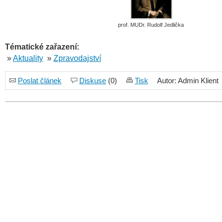
prof. MUDr. Rudolf Jedlička
Tématické zařazení:
»
Aktuality
»
Zpravodajství
Poslat článek
Diskuse
(0)
Tisk
Autor: Admin Klient