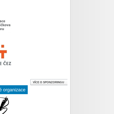
VÍCE O SPONZORINGU
é organizace