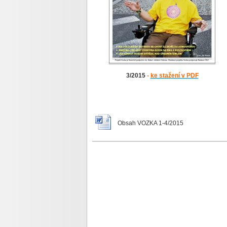
3
/2015
-
ke stažení v PDF
Obsah VOZKA 1-4/2015