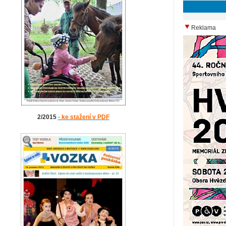
Reklama
2/2015
- ke stažení v PDF