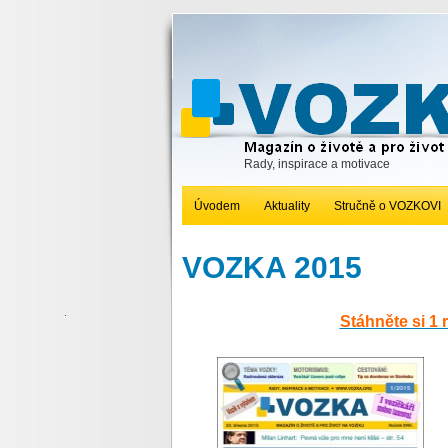
Rady, inspirace a motivace
Úvodem
Aktuality
Stručně o VOZKOVI
VOZKA 2015
Stáhněte si 1 