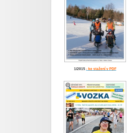
1/2015
- ke stažení v PDF