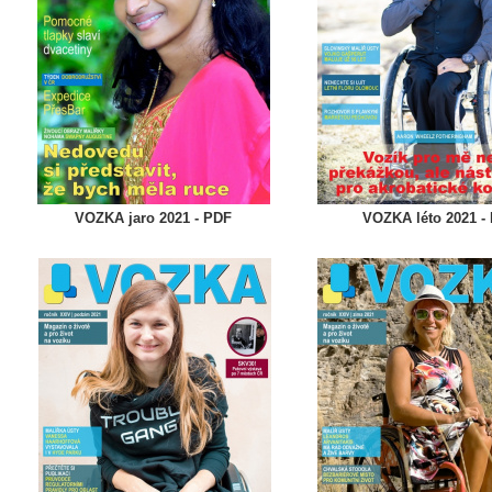
VOZKA jaro
2021 - PDF
VOZKA léto
2021 -