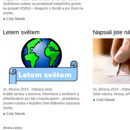
Jedličkova ústavu za poskytnutí nadačního grantu
na projekt VOZKA – Magazín o životě a pro život na
vozíku.
Celý článek
Letem světem
Napsali jste 
31. března 2015 - Ostrava (red)
31. března 2015 - Ostra
Krátké zprávy z domova. Informace o službách a
Vaše názory, ohlasy, př
příležitostech pro lidi s handicapem – pravidelná
Celý článek
úvodní rubrika v každém čísle tištěného časopisu
Vozka.
Celý článek
Strana výpisu