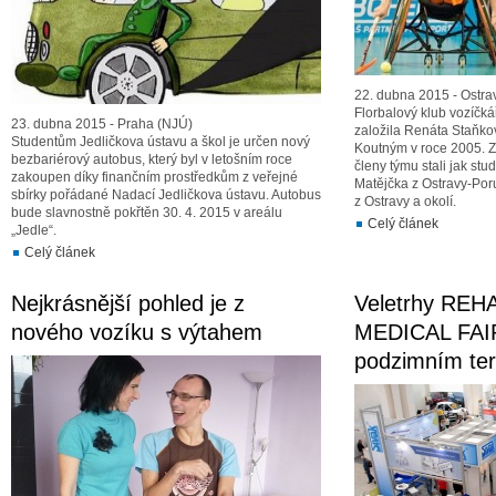
22. dubna 2015 - Ostra
Florbalový klub vozíčk
23. dubna 2015 - Praha (NJÚ)
založila Renáta Staňko
Studentům Jedličkova ústavu a škol je určen nový
Koutným v roce 2005. Z
bezbariérový autobus, který byl v letošním roce
členy týmu stali jak stud
zakoupen díky finančním prostředkům z veřejné
Matějčka z Ostravy-Poru
sbírky pořádané Nadací Jedličkova ústavu. Autobus
z Ostravy a okolí.
bude slavnostně pokřtěn 30. 4. 2015 v areálu
Celý článek
„Jedle“.
Celý článek
Nejkrásnější pohled je z
Veletrhy RE
nového vozíku s výtahem
MEDICAL FAI
podzimním te