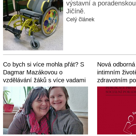
výstavní a poradensko
Jičíně.
Celý článek
Co bych si více mohla přát? S
Nová odborná 
Dagmar Mazákovou o
intimním život
vzdělávání žáků s více vadami
zdravotním po