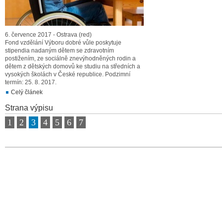
6. července 2017 - Ostrava (red)
Fond vzdělání Výboru dobré vůle poskytuje
stipendia nadaným dětem se zdravotním
postižením, ze sociálně znevýhodněných rodin a
dětem z dětských domovů ke studiu na středních a
vysokých školách v České republice. Podzimní
termín: 25. 8. 2017.
Celý článek
Strana výpisu
1
2
3
4
5
6
7