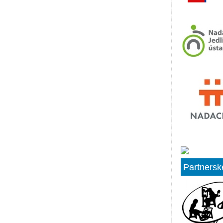
Partnersk