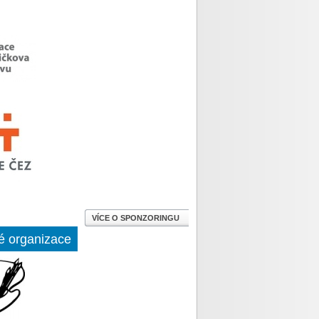
VÍCE O SPONZORINGU
é organizace