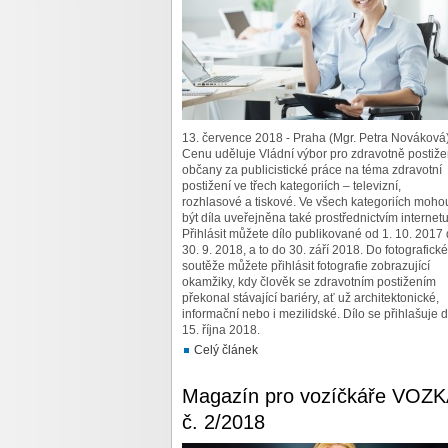
13. července 2018 - Praha (Mgr. Petra Nováková
Cenu uděluje Vládní výbor pro zdravotně postiž
občany za publicistické práce na téma zdravotní
postižení ve třech kategoriích – televizní,
rozhlasové a tiskové. Ve všech kategoriích moho
být díla uveřejněna také prostřednictvím internetu
Přihlásit můžete dílo publikované od 1. 10. 2017
30. 9. 2018, a to do 30. září 2018. Do fotografické
soutěže můžete přihlásit fotografie zobrazující
okamžiky, kdy člověk se zdravotním postižením
překonal stávající bariéry, ať už architektonické,
informační nebo i mezilidské. Dílo se přihlašuje 
15. října 2018.
Celý článek
Magazín pro vozíčkáře VOZK
č. 2/2018