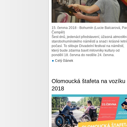
15. června 2018 - Bohumín (Lucie Balcarová, Pa
Čempěl)
Šest dnů, jedenáct představení, úžasná atmosfér
starobohumínského náměstí a snad i krásné letní
počasí. To slibuje Divadelní festival na náměstí,
který bude zdarma bavit milovníky kultury od
pondělí 18. června do neděle 24. června.
Celý článek
Olomoucká štafeta na vozíku
2018