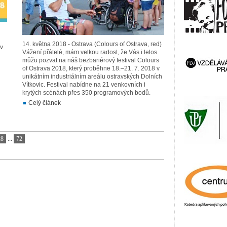
14. května 2018 - Ostrava (Colours of Ostrava, red)
 v
Vážení přátelé, mám velkou radost, že Vás i letos
můžu pozvat na náš bezbariérový festival Colours
of Ostrava 2018, který proběhne 18.–21. 7. 2018 v
unikátním industriálním areálu ostravských Dolních
Vítkovic. Festival nabídne na 21 venkovních i
krytých scénách přes 350 programových bodů.
Celý článek
28
...
72