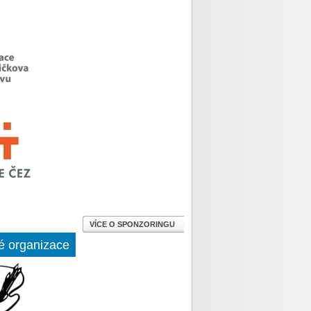
VÍCE O SPONZORINGU
é organizace