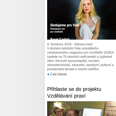
9. července 2018 - Ostrava (red)
V druhém letošním čísle celostátního
celobarevného magazínu pro vozíčkáře VOZKA
najdete na 76 stranách opět pestré a zajímavé
čtení. Nechybí zpravodajská, sociální,
zdravotechnická, zdravotní, sportovní, kulturní a
poradenská témata a mnoho dalšího.
Celý článek
Přihlaste se do projektu
Vzdělávání praxí