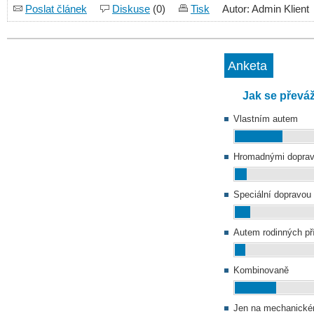
Poslat článek
Diskuse
(0)
Tisk
Autor: Admin Klient
Anketa
Jak se převá
Vlastním autem
Hromadnými doprav
Speciální dopravou
Autem rodinných př
Kombinovaně
Jen na mechanické