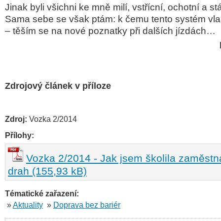
Jinak byli všichni ke mně milí, vstřícní, ochotní a st
Sama sebe se však ptám: k čemu tento systém vl
– těším se na nové poznatky při dalších jízdách…
Zdrojový článek v příloze
Zdroj:
Vozka 2/2014
Přílohy:
Vozka 2/2014 - Jak jsem školila zaměst
drah (155,93 kB)
Tématické zařazení:
»
Aktuality
»
Doprava bez bariér