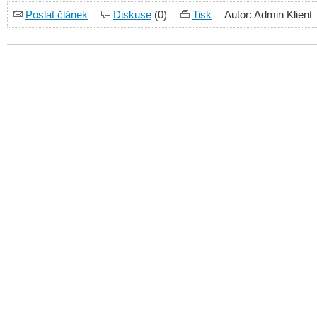
Poslat článek
Diskuse
(0)
Tisk
Autor: Admin Klient