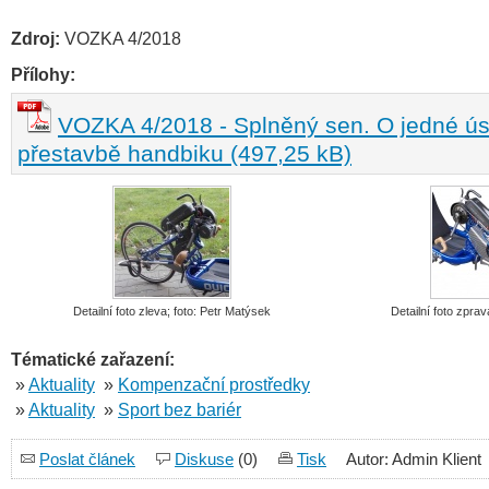
Zdroj:
VOZKA 4/2018
Přílohy:
VOZKA 4/2018 - Splněný sen. O jedné ú
přestavbě handbiku (497,25 kB)
Detailní foto zleva; foto: Petr Matýsek
Detailní foto zprav
Tématické zařazení:
»
Aktuality
»
Kompenzační prostředky
»
Aktuality
»
Sport bez bariér
Poslat článek
Diskuse
(0)
Tisk
Autor: Admin Klient