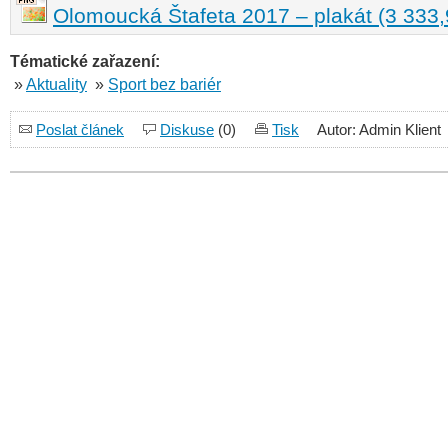
Olomoucká Štafeta 2017 – plakát (3 333,
Tématické zařazení:
»
Aktuality
»
Sport bez bariér
Poslat článek
Diskuse
(0)
Tisk
Autor: Admin Klient