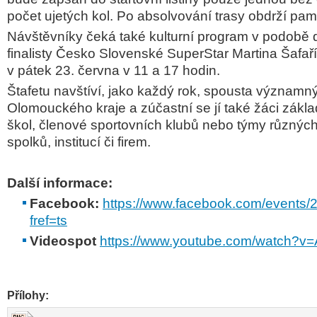
počet
ujetých kol. Po absolvování trasy obdrží pa
Návštěvníky čeká také kulturní program v podobě 
finalisty Česko Slovenské SuperStar
Martina Šafaří
v pátek 23. června v 11 a 17 hodin.
Štafetu navštíví, jako každý rok, spousta významn
Olomouckého kraje a zúčastní se jí také
žáci zákla
škol, členové sportovních klubů nebo týmy různý
spolků,
institucí či firem.
Další informace:
Facebook:
https://www.facebook.com/events
fref=ts
Videospot
https://www.youtube.com/watch?
Přílohy: