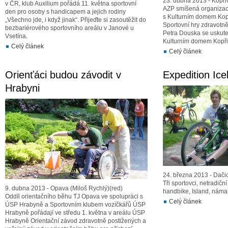
23. dubna 2013 - Kopři
v ČR, klub Auxilium pořádá 11. května sportovní
AZP smíšená organizace
den pro osoby s handicapem a jejich rodiny
s Kulturním domem Kopř
„Všechno jde, i když jinak“. Přijeďte si zasoutěžit do
Sportovní hry zdravotn
bezbariérového sportovního areálu v Janové u
Petra Douska se uskute
Vsetína.
Kulturním domem Kopři
Celý článek
Celý článek
Orienťáci budou závodit v
Expedition Ic
Hrabyni
24. března 2013 - Dačic
Tři sportovci, netradičn
9. dubna 2013 - Opava (Miloš Rychlý)(red)
handbike, Island, nám
Oddíl orientačního běhu TJ Opava ve spolupráci s
Celý článek
ÚSP Hrabyně a Sportovním klubem vozíčkářů ÚSP
Hrabyně pořádají ve středu 1. května v areálu ÚSP
Hrabyně Orientační závod zdravotně postižených a