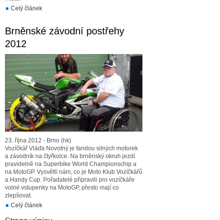
Celý článek
Brněnské závodní postřehy
2012
23. října 2012 - Brno (hk)
Vozíčkář Vláďa Novotný je fandou silných motorek
a závodník na čtyřkolce. Na brněnský okruh jezdí
pravidelně na Superbike World Championschip a
na MotoGP. Vysvětlí nám, co je Moto Klub Vozíčkářů
a Handy Cup. Pořadatelé připravili pro vozíčkáře
volné vstupenky na MotoGP, přesto mají co
zlepšovat.
Celý článek