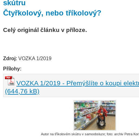
skútru
Čtyřkolový, nebo tříkolový?
Celý originál článku v příloze.
Zdroj:
VOZKA 1/2019
Přílohy:
VOZKA 1/2019 - Přemýšlíte o koupi elekt
(644,76 kB)
Autor na tříkolovém skútru v samoobsluze; foto: archiv Petra Kor