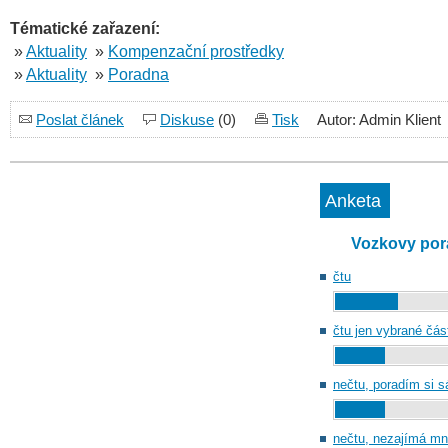
Tématické zařazení:
»
Aktuality
»
Kompenzační prostředky
»
Aktuality
»
Poradna
Poslat článek
Diskuse
(0)
Tisk
Autor: Admin Klient
Anketa
Vozkovy por
čtu
čtu jen vybrané čás
nečtu, poradím si 
nečtu, nezajímá mn