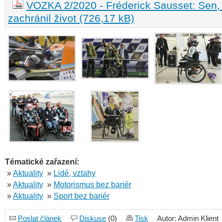
VOZKA 2/2020 - Fréderick Sausset: Sen, 
zachránil život (726,17 kB)
Tématické zařazení:
»
Aktuality
»
Lidé, vztahy
»
Aktuality
»
Motorismus bez bariér
»
Aktuality
»
Sport bez bariér
Poslat článek
Diskuse
(0)
Tisk
Autor: Admin Klient