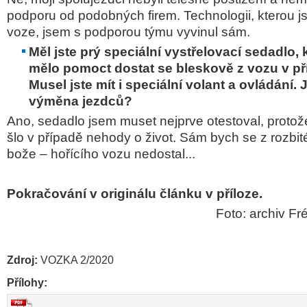
podporu od podobných firem. Technologii, kterou 
voze, jsem s podporou týmu vyvinul sám.
Měl jste prý speciální vystřelovací sedadlo,
mělo pomoct dostat se bleskově z vozu v p
Musel jste mít i speciální volant a ovládání.
výměna jezdců?
Ano, sedadlo jsem muset nejprve otestoval, protož
šlo v případě nehody o život. Sám bych se z rozbi
bože – hořícího vozu nedostal...
Pokračování v originálu článku v příloze.
Foto: archiv F
Zdroj:
VOZKA 2/2020
Přílohy: