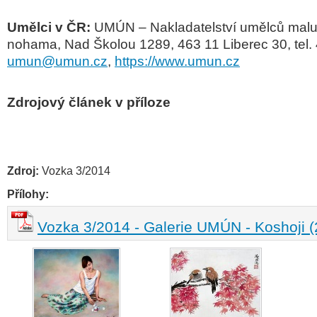
Umělci v ČR:
UMÚN – Nakladatelství umělců maluj
nohama,
Nad Školou 1289, 463 11 Liberec 30,
tel
umun@umun.cz
,
https://www.umun.cz
Zdrojový článek v příloze
Zdroj:
Vozka 3/2014
Přílohy:
Vozka 3/2014 - Galerie UMÚN - Koshoji (