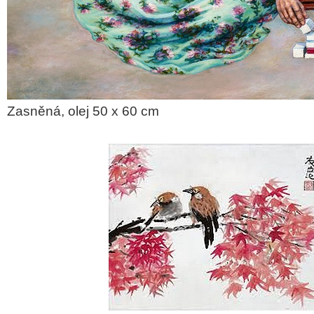
Zasněná, olej 50 x 60 cm