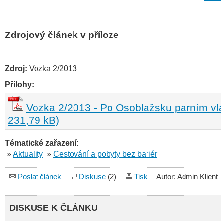
Zdrojový článek v příloze
Zdroj:
Vozka 2/2013
Přílohy:
Vozka 2/2013 - Po Osoblažsku parním v
231,79 kB)
Tématické zařazení:
»
Aktuality
»
Cestování a pobyty bez bariér
Poslat článek
Diskuse
(2)
Tisk
Autor: Admin Klient
DISKUSE K ČLÁNKU