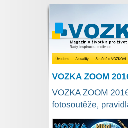
Rady, inspirace a motivace
Úvodem
Aktuality
Stručně o VOZKOVI
VOZKA ZOOM 201
VOZKA ZOOM 2016 
fotosoutěže, pravidl