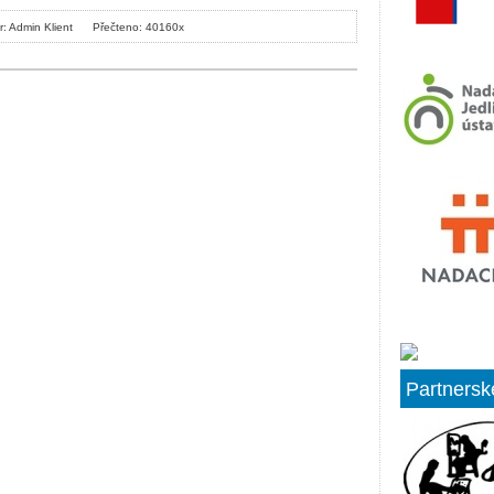
r: Admin Klient
Přečteno: 40160x
Partnersk