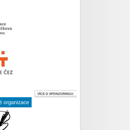
VÍCE O SPONZORINGU
é organizace