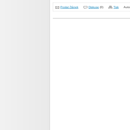
Poslat článek
Diskuse
(0)
Tisk
Auto