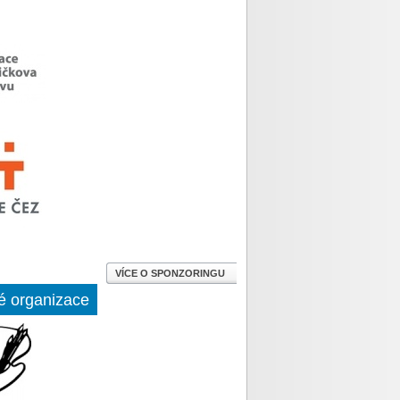
VÍCE O SPONZORINGU
é organizace