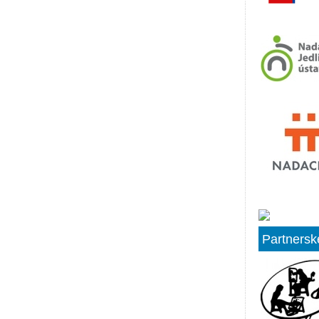
Partnersk