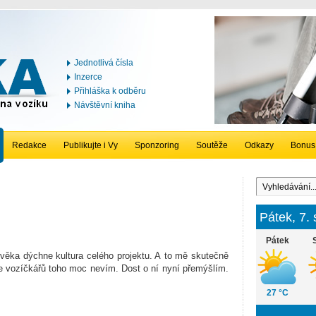
Jednotlivá čísla
Inzerce
Přihláška k odběru
Návštěvní kniha
Redakce
Publikujte i Vy
Sponzoring
Soutěže
Odkazy
Bonus
Pátek, 7.
Pátek
ověka dýchne kultura celého projektu. A to mě skutečně
ice vozíčkářů toho moc nevím. Dost o ní nyní přemýšlím.
27 °C