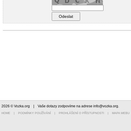
2026 © Vozka.org
| Vaše dotazy zodpovíme na adrese
info@vozka.org
.
HOME
|
PODMÍNKY POUŽÍVÁNÍ
|
PROHLÁŠENÍ O PŘÍSTUPNOSTI
|
MAPA WEBU