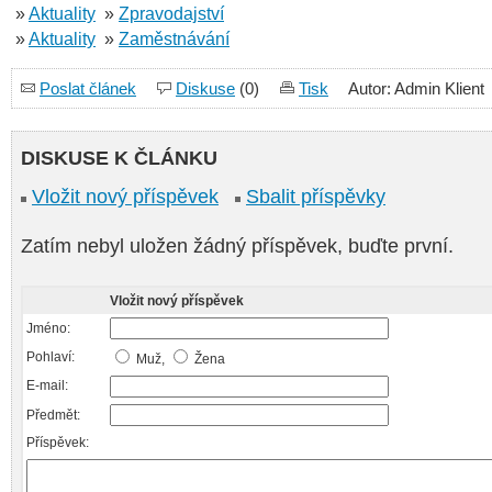
»
Aktuality
»
Zpravodajství
»
Aktuality
»
Zaměstnávání
Poslat článek
Diskuse
(0)
Tisk
Autor: Admin Klient
DISKUSE K ČLÁNKU
Vložit nový příspěvek
Sbalit příspěvky
Zatím nebyl uložen žádný příspěvek, buďte první.
Vložit nový příspěvek
Jméno:
Pohlaví:
Muž,
Žena
E-mail:
Předmět:
Příspěvek: