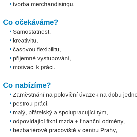
tvorba merchandisingu.
Co očekáváme?
Samostatnost,
kreativitu,
časovou flexibilitu,
příjemné vystupování,
motivaci k práci.
Co nabízíme?
Zaměstnání na poloviční úvazek na dobu jedno
pestrou práci,
malý, přátelský a spolupracující tým,
odpovídající fixní mzda + finanční odměny,
bezbariérové pracoviště v centru Prahy,