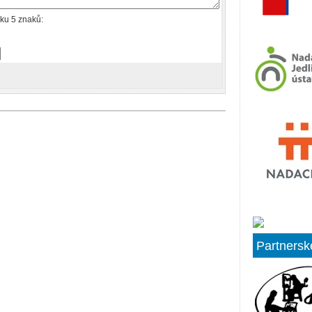
ku 5 znaků:
Partnersk