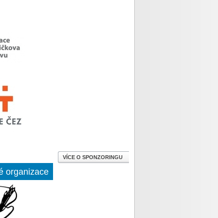
VÍCE O SPONZORINGU
é organizace