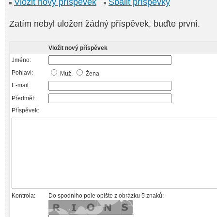
Vložit nový příspěvek
Sbalit příspěvky
Zatím nebyl uložen žádný příspěvek, buďte první.
Vložit nový příspěvek
Jméno:
Pohlaví:
Muž,
Žena
E-mail:
Předmět:
Příspěvek:
Kontrola:
Do spodního pole opište z obrázku 5 znaků: