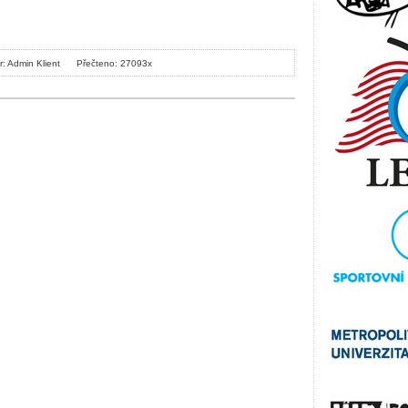
r: Admin Klient
Přečteno: 27093x