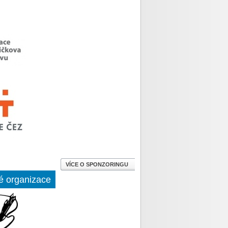
VÍCE O SPONZORINGU
é organizace