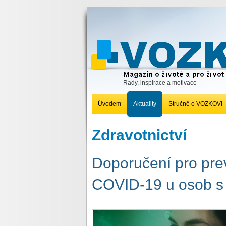
Rady, inspirace a motivace
Úvodem
Aktuality
Stručně o VOZKOVI
Zdravotnictví
Doporučení pro pre
COVID-19 u osob s 