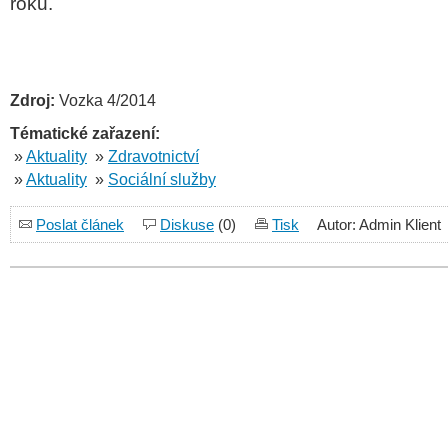
roků.
Zdroj:
Vozka 4/2014
Tématické zařazení:
»
Aktuality
»
Zdravotnictví
»
Aktuality
»
Sociální služby
Poslat článek
Diskuse
(0)
Tisk
Autor: Admin Klient