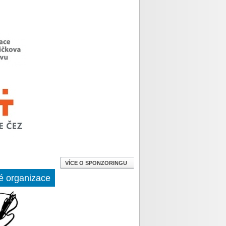
VÍCE O SPONZORINGU
é organizace