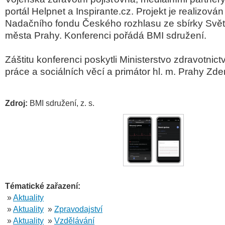
portál Helpnet a Inspirante.cz. Projekt je realizová
Nadačního fondu Českého rozhlasu ze sbírky Svět
města Prahy. Konferenci pořádá BMI sdružení.
Záštitu konferenci poskytli Ministerstvo zdravotnictv
práce a sociálních věcí a primátor hl. m. Prahy Zde
Zdroj:
BMI sdružení, z. s.
Tématické zařazení:
»
Aktuality
»
Aktuality
»
Zpravodajství
»
Aktuality
»
Vzdělávání