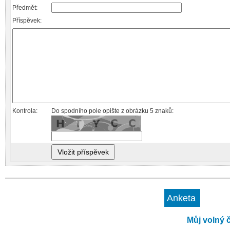
Předmět:
Příspěvek:
Kontrola:
Do spodního pole opište z obrázku 5 znaků:
Anketa
Můj volný č