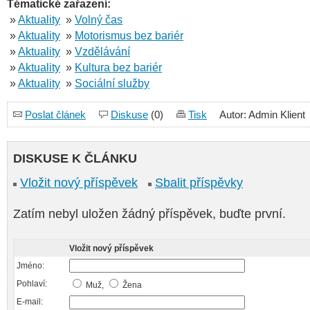
Tématické zařazení:
»
Aktuality
»
Volný čas
»
Aktuality
»
Motorismus bez bariér
»
Aktuality
»
Vzdělávání
»
Aktuality
»
Kultura bez bariér
»
Aktuality
»
Sociální služby
Poslat článek
Diskuse
(0)
Tisk
Autor: Admin Klient
DISKUSE K ČLÁNKU
Vložit nový příspěvek
Sbalit příspěvky
Zatím nebyl uložen žádný příspěvek, buďte první.
Vložit nový příspěvek
Jméno:
Pohlaví:
Muž,
Žena
E-mail: