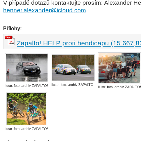
V případě dotazů kontaktujte prosím:
Alexander He
henner.alexander@icloud.com
.
Přílohy:
Zapalto! HELP proti hendicapu (15 667,8
Ilustr. foto: archiv ZAPALTO!
Ilustr. foto: archiv ZAPALTO!
Ilustr. foto: archiv ZAPALTO!
Ilustr. foto: archiv ZAPALTO!