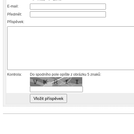
E-mail:
Předmět:
Příspěvek:
Kontrola:
Do spodního pole opište z obrázku 5 znaků: