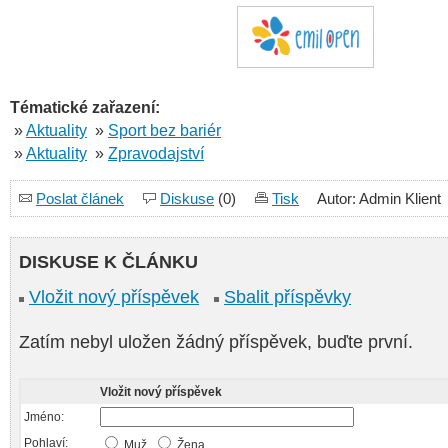
Tématické zařazení:
»
Aktuality
»
Sport bez bariér
»
Aktuality
»
Zpravodajství
Poslat článek
Diskuse
(0)
Tisk
Autor: Admin Klient
DISKUSE K ČLÁNKU
Vložit nový příspěvek
Sbalit příspěvky
Zatím nebyl uložen žádný příspěvek, buďte první.
Vložit nový příspěvek
Jméno:
Pohlaví:
Muž,
Žena