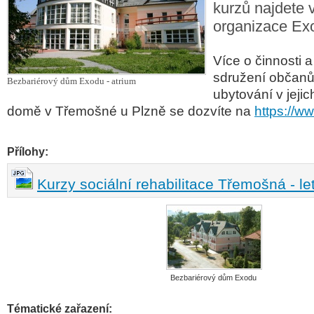
kurzů najdete v
organizace Exo
Více o činnosti 
sdružení občan
Bezbariérový dům Exodu - atrium
ubytování v jeji
domě v Třemošné u Plzně se dozvíte na
https://w
Přílohy:
Kurzy sociální rehabilitace Třemošná - le
Bezbariérový dům Exodu
Tématické zařazení: