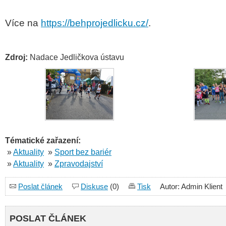
Více na
https://behprojedlicku.cz/
.
Zdroj:
Nadace Jedličkova ústavu
Tématické zařazení:
»
Aktuality
»
Sport bez bariér
»
Aktuality
»
Zpravodajství
Poslat článek
Diskuse
(0)
Tisk
Autor: Admin Klient
POSLAT ČLÁNEK