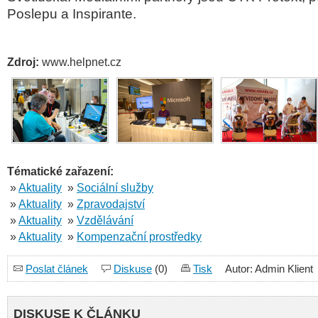
Poslepu a Inspirante.
Zdroj:
www.helpnet.cz
Tématické zařazení:
»
Aktuality
»
Sociální služby
»
Aktuality
»
Zpravodajství
»
Aktuality
»
Vzdělávání
»
Aktuality
»
Kompenzační prostředky
Poslat článek
Diskuse
(0)
Tisk
Autor: Admin Klient
DISKUSE K ČLÁNKU