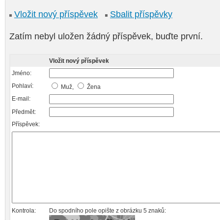
Vložit nový příspěvek
Sbalit příspěvky
Zatím nebyl uložen žádný příspěvek, buďte první.
Vložit nový příspěvek
Jméno:
Pohlaví:
Muž,
Žena
E-mail:
Předmět:
Příspěvek:
Kontrola:
Do spodního pole opište z obrázku 5 znaků: