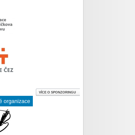
VÍCE O SPONZORINGU
é organizace