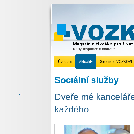
Rady, inspirace a motivace
Úvodem
Aktuality
Stručně o VOZKOVI
Sociální služby
Dveře mé kanceláře
každého