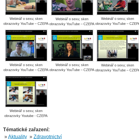
Webinář o sexu; sken
Webinář o sexu; sken
Webinář o sexu; sken
obrazovky YouTube – CZEPA
obrazovky YouTube – CZEP
obrazovky YouTube – CZEPA
Webinář o sexu; sken
Webinář o sexu; sken
Webinář o sexu; sken
obrazovky YouTube – CZEPA
obrazovky YouTube – CZEPA
obrazovky YouTube – CZEP
Webinář o sexu; sken
obrazovky Youtube - CZEPA
Tématické zařazení:
»
Aktuality
»
Zdravotnictví