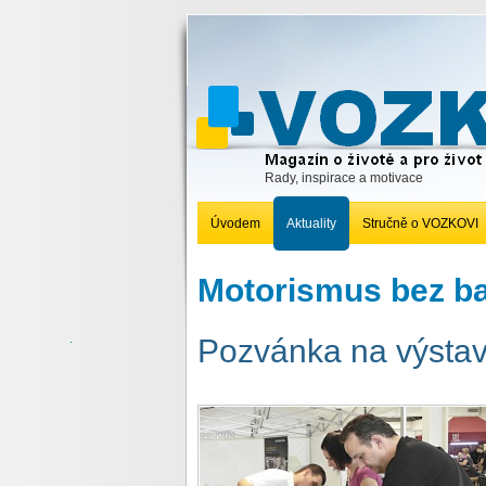
Rady, inspirace a motivace
Úvodem
Aktuality
Stručně o VOZKOVI
Motorismus bez ba
Pozvánka na výstav