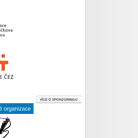
VÍCE O SPONZORINGU
é organizace