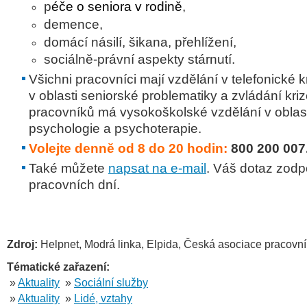
p
éče o seniora v rodině
,
demence,
domácí násilí, šikana, přehlížení,
sociálně-právní aspekty stárnutí.
Všichni pracovníci mají vzdělání v telefonické k
v oblasti seniorské problematiky a zvládání kri
pracovníků má vysokoškolské vzdělání v oblast
psychologie a psychoterapie.
Volejte denně od 8 do 20 hodin:
800 200 007
Také můžete
napsat na e-mail
. Váš dotaz zodp
pracovních dní.
Zdroj:
Helpnet, Modrá linka, Elpida, Česká asociace pracovní
Tématické zařazení:
»
Aktuality
»
Sociální služby
»
Aktuality
»
Lidé, vztahy