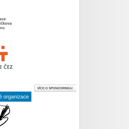
VÍCE O SPONZORINGU
é organizace