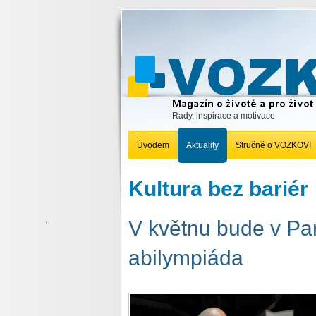
Rady, inspirace a motivace
Úvodem
Aktuality
Stručně o VOZKOVI
Kultura bez bariér
V květnu bude v Pa
abilympiáda