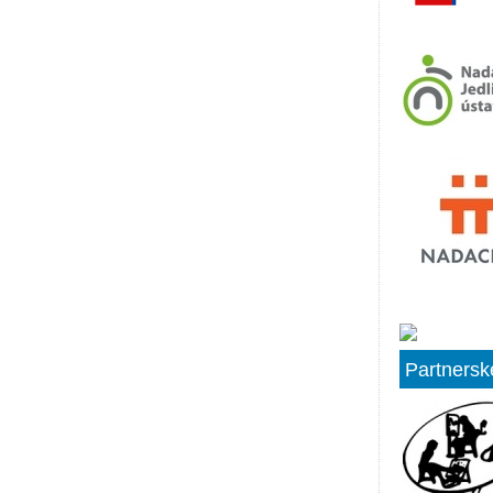
Partnersk