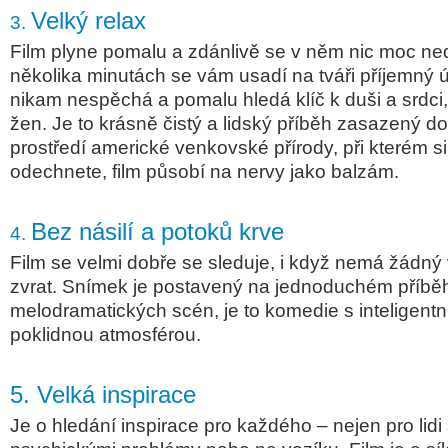
Velký relax
3.
Film plyne pomalu a zdánlivě se v něm nic moc ned
několika minutách se vám usadí na tváři příjemný 
nikam nespěchá a pomalu hledá klíč k duši a srdci, 
žen. Je to krásně čistý a lidský příběh zasazený 
prostředí americké venkovské přírody, při kterém s
odechnete, film působí na nervy jako balzám.
Bez násilí a potoků krve
4.
Film se velmi dobře se sleduje, i když nemá žádný
zvrat. Snímek je postavený na jednoduchém příbě
melodramatických scén, je to komedie s inteligen
poklidnou atmosférou.
5. Velká inspirace
Je o hledání inspirace pro každého – nejen pro lidi