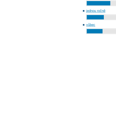
jednou ročně
vůbec