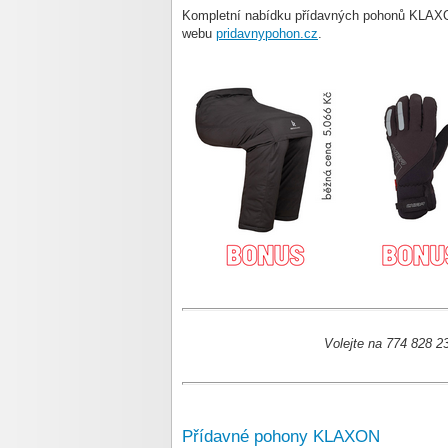
Kompletní nabídku přídavných pohonů KLAXON
webu
pridavnypohon.cz
.
Volejte na 774 828 2
Přídavné pohony KLAXON