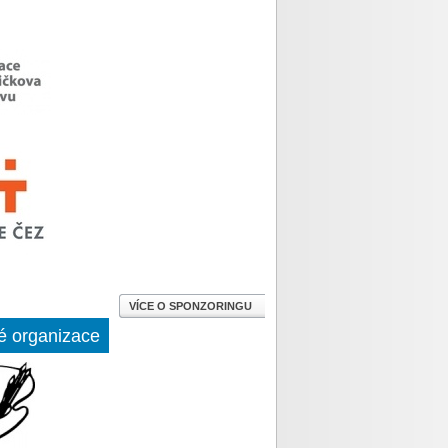
VÍCE O SPONZORINGU
é organizace