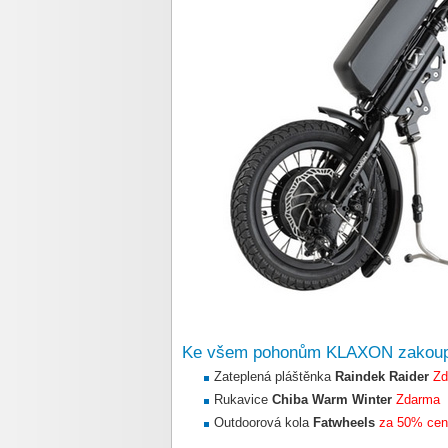
Ke všem pohonům KLAXON zako
Zateplená pláštěnka
Raindek Raider
Zd
Rukavice
Chiba Warm Winter
Zdarma
Outdoorová kola
Fatwheels
za 50% ce