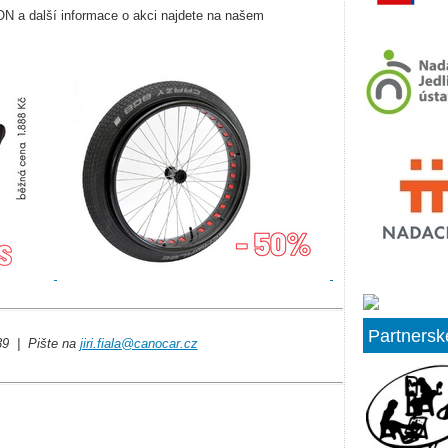
 a další informace o akci najdete na našem
Partnersk
39 | Pište na
jiri.fiala@canocar.cz