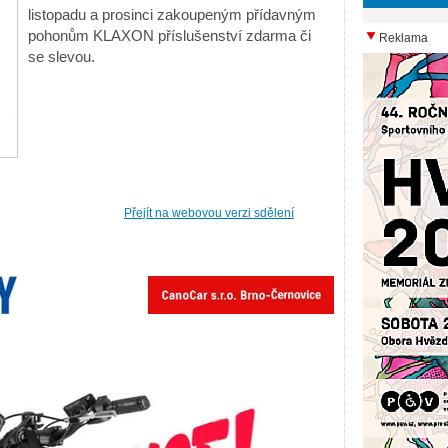
listopadu a prosinci zakoupeným přídavným
pohonům KLAXON příslušenství zdarma či
Reklama
se slevou.
Přejít na webovou verzi sdělení