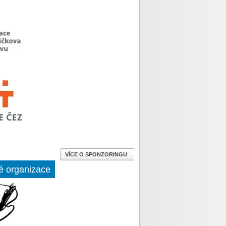
VÍCE O SPONZORINGU
é organizace