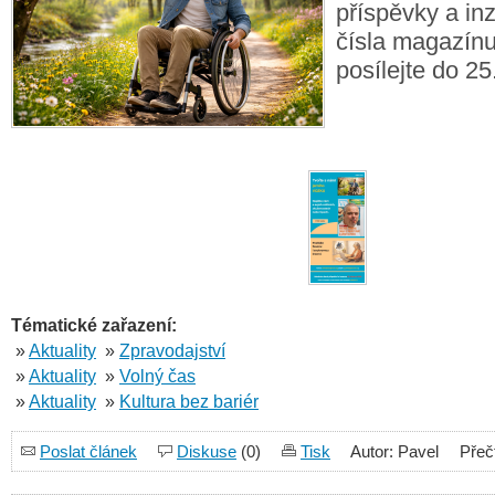
příspěvky a inz
čísla magazí
posílejte do 2
Tématické zařazení:
»
Aktuality
»
Zpravodajství
»
Aktuality
»
Volný čas
»
Aktuality
»
Kultura bez bariér
Poslat článek
Diskuse
(0)
Tisk
Autor: Pavel
Přeč