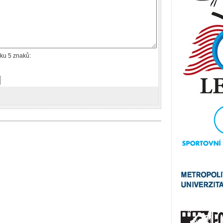
ku 5 znaků: