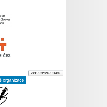
VÍCE O SPONZORINGU
é organizace