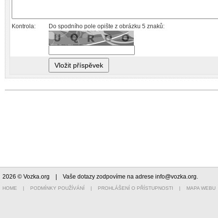
Kontrola:
Do spodního pole opište z obrázku 5 znaků:
2026 © Vozka.org
| Vaše dotazy zodpovíme na adrese
info@vozka.org
.
HOME
|
PODMÍNKY POUŽÍVÁNÍ
|
PROHLÁŠENÍ O PŘÍSTUPNOSTI
|
MAPA WEBU